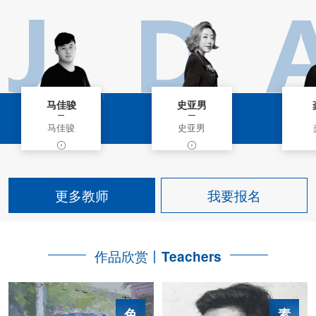
马佳骏
史亚男
马佳骏
史亚男
更多教师
我要报名
作品欣赏丨
Teachers
色
素