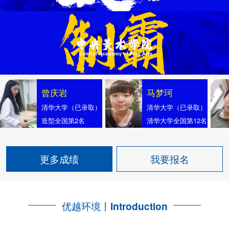
曾庆岩
马梦珂
清华大学（已录取）
清华大学（已录取）
造型全国第2名
清华大学全国第12名
更多成绩
我要报名
优越环境丨
Introduction