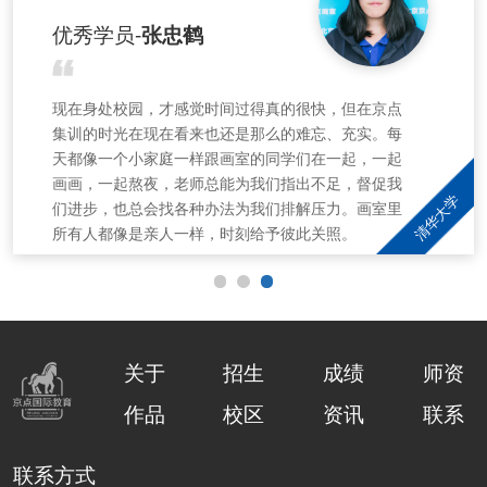
优秀学员-
张忠鹤
现在身处校园，才感觉时间过得真的很快，但在京点
集训的时光在现在看来也还是那么的难忘、充实。每
天都像一个小家庭一样跟画室的同学们在一起，一起
画画，一起熬夜，老师总能为我们指出不足，督促我
清华大学
们进步，也总会找各种办法为我们排解压力。画室里
所有人都像是亲人一样，时刻给予彼此关照。
关于
招生
成绩
师资
作品
校区
资讯
联系
联系方式