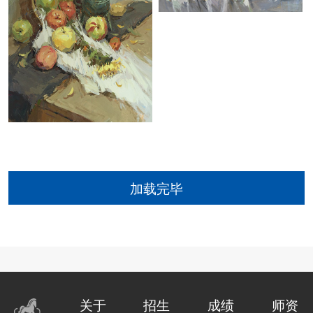
加载完毕
关于
招生
成绩
师资