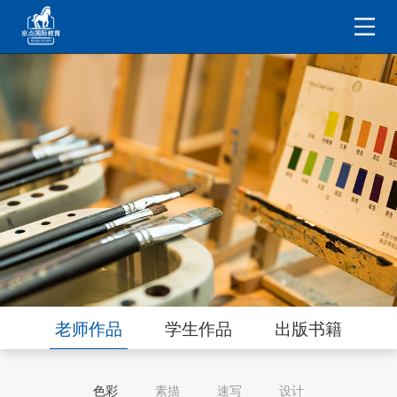
老师作品
学生作品
出版书籍
色彩
素描
速写
设计