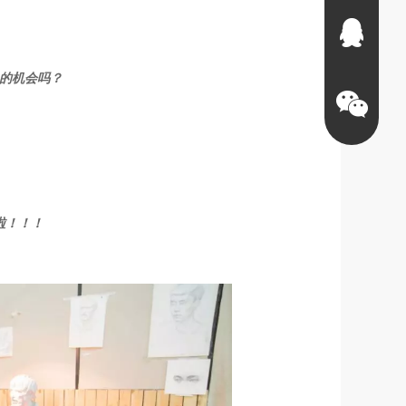
的机会吗？
！
啦！！！