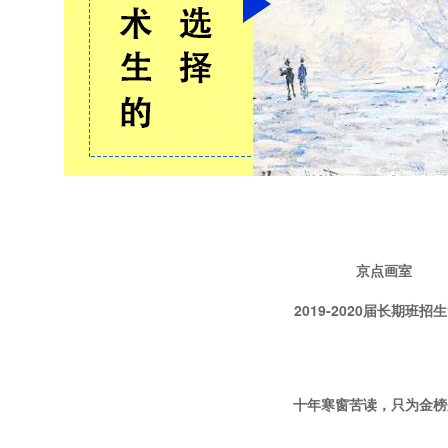
京点画室
2019-2020届长期班招
十年寒窗苦读，只为金榜