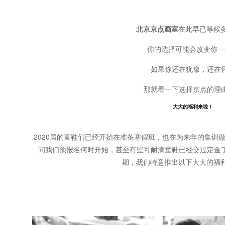
北京京点画室
在此早已等候多时
你的选择可能会改变你一
如果你还在犹豫，还在
那就看一下选择京点的理
大大的福利来啦！
2020届的童鞋们已经开始在准备寒假班，也在为来年的集训
问我们预报名何时开始，甚至有些可耐滴童鞋已经交过定金
期，我们特意推出以下大大的福利送