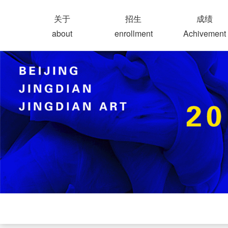
关于
招生
成绩
about
enrollment
Achivement