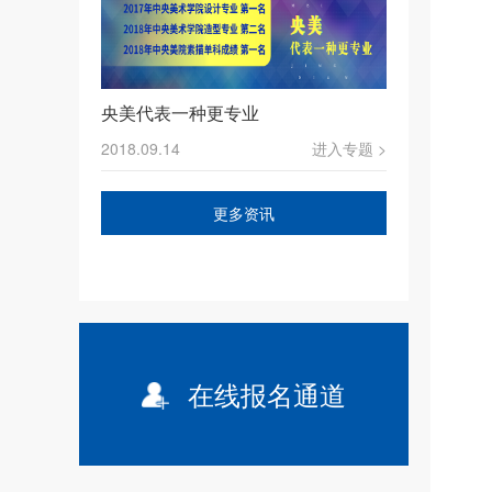
央美代表一种更专业
2018.09.14
进入专题 >
更多资讯
在线报名通道