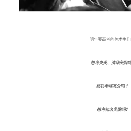
明年要高考的美术生们
想考央美、清华美院吗
想联考得高分吗？
想考知名美院吗?