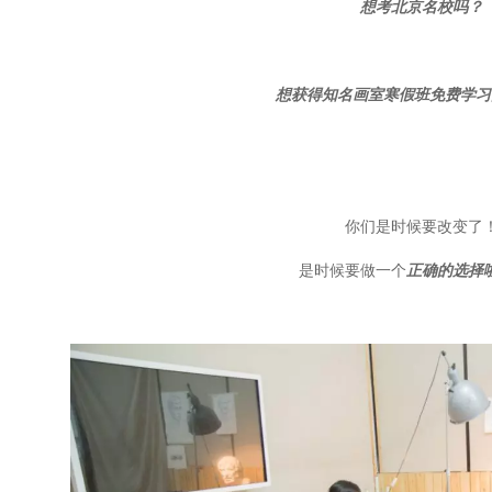
想考北京名校吗？
想获得知名画室寒假班免费学习
你们是时候要改变了
是时候要做一个
正确的选择