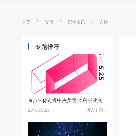
首页
资讯
画室资讯
详情
专题推荐
京点​带你走近中央美院|本科毕业展
2018.09.20
进入专题 >