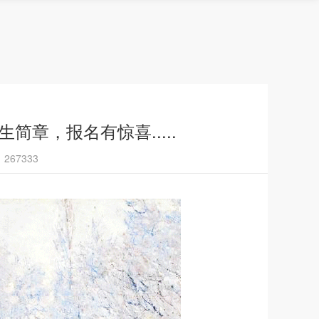
招生简章，报名有惊喜.....
67333