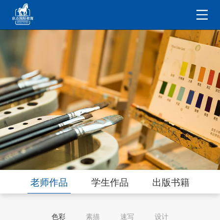
老师作品
学生作品
出版书籍
色彩
素描
速写
设计