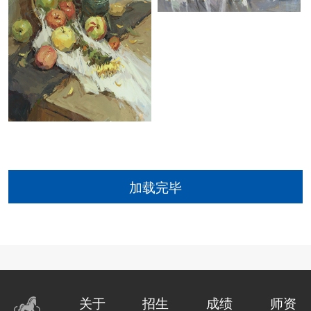
加载完毕
关于
招生
成绩
师资