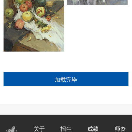
加载完毕
关于
招生
成绩
师资