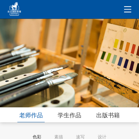
老师作品
学生作品
出版书籍
色彩
素描
速写
设计