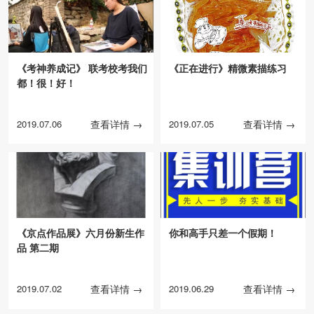
《考神养成记》 联考校考我们
《正在进行》精微素描练习
都！很！好！
2019.07.06
查看详情 →
2019.07.05
查看详情 →
《京点作品展》六月份新生作
你和高手只差一个假期！
品 第二期
2019.07.02
查看详情 →
2019.06.29
查看详情 →