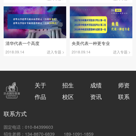
清华代表一个高度
央美代表一种更专业
2018.09.14
进入专题 >
2018.09.14
进入专题 >
关于
招生
成绩
师资
作品
校区
资讯
联系
联系方式
固定电话：010-84399603
招生老师：134-8870-6839
189-1091-1859