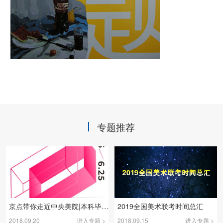
专题推荐
京点​带你走近中央美院|本科毕业展
2019全国美术联考时间总汇
2018.09.20
进入专题 >
2018.09.15
进入专题 >