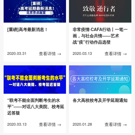
[重磅]高考最新消息！
非常疫情·CAFA行动丨一笔一
画，与社会共情——艺术
战“疫”行动作品选登
2020.03.31
查看详情 →
2020.03.13
查看详情 →
“联考不能全面判断考生的水
各大高校校考及开学延期通知
平”——对话八大美院、校考延
迟答疑
2020.03.13
查看详情 →
2020.01.28
查看详情 →