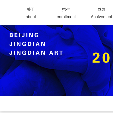
关于
招生
成绩
about
enrollment
Achivement