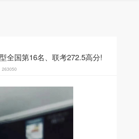
国第16名、联考272.5高分!
63050