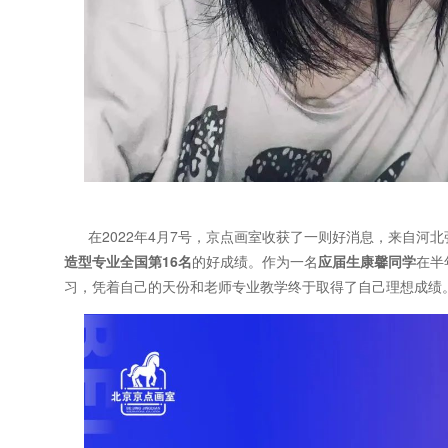
在2022年4月7号，京点画室收获了一则好消息，来自河北
造型专业全国第16名
的好成绩。作为一名
应届生
康馨
同学
在半
习，凭着自己的天份和老师专业教学终于取得了自己理想成绩