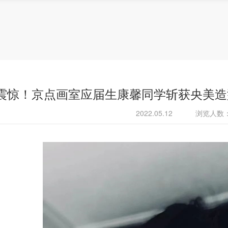
震惊！京点画室应届生康馨同学斩获央美造型全
2022.05.12
浏览人数：2