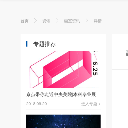
首页
资讯
画室资讯
详情
专题推荐
京点​带你走近中央美院|本科毕业展
2018.09.20
进入专题 >