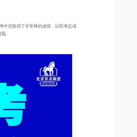
考中也取得了非常棒的成绩，以联考总成
状元
。