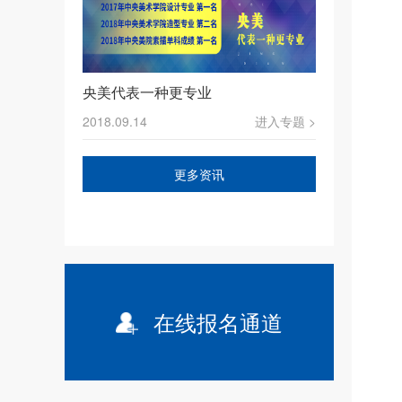
央美代表一种更专业
2018.09.14
进入专题 >
更多资讯
在线报名通道